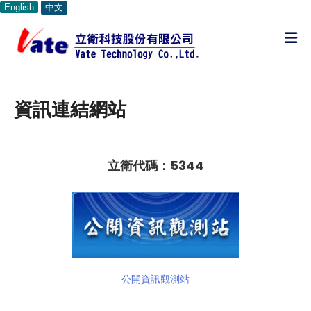
English
中文
資訊連結網站
立衛代碼：5344
公開資訊觀測站